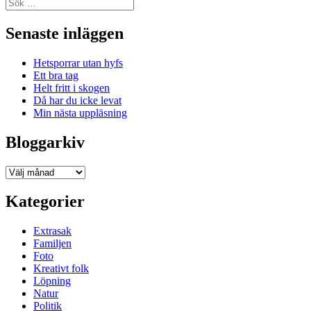
Sök
efter:
Senaste inläggen
Hetsporrar utan hyfs
Ett bra tag
Helt fritt i skogen
Då har du icke levat
Min nästa uppläsning
Bloggarkiv
Bloggarkiv
Kategorier
Extrasak
Familjen
Foto
Kreativt folk
Löpning
Natur
Politik