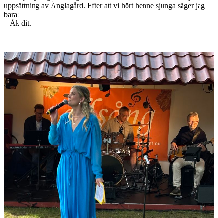
uppsättning av Änglagård. Efter att vi hört henne sjunga säger jag
bara:
– Åk dit.