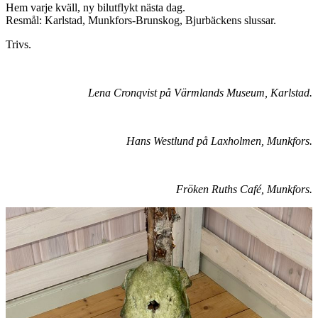
Hem varje kväll, ny bilutflykt nästa dag.
Resmål: Karlstad, Munkfors-Brunskog, Bjurbäckens slussar.
Trivs.
Lena Cronqvist på Värmlands Museum, Karlstad.
Hans Westlund på Laxholmen, Munkfors.
Fröken Ruths Café, Munkfors.