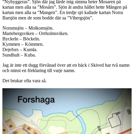
”Nybyggeras”. Sjön där jag lärde mig simma heter Mosaren på
kartan men alla sa ”Mosårn”. Sjön åt andra hållet hette Mången på
kartan men alla sa ”Mangen”. En tredje sjö kallade kartan Norra
Barsjön men de som bodde där sa ”Vibergsjön”.
Norumsjön – Molkomsjön.
Mariebergsviken – Orrholmsviken.
Byckeln – Böckeln.
Kymmen – Kömmen.
Dejefors – Kumla.
Sundhult – Kuba.
Jag är inte ett dugg förvånad över att en bäck i Skived har två namn
och minst en förklaring till varje namn.
Det brukar ofta vara så.