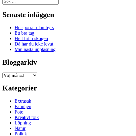
Sök
efter:
Senaste inläggen
Hetsporrar utan hyfs
Ett bra tag
Helt fritt i skogen
Då har du icke levat
Min nästa uppläsning
Bloggarkiv
Bloggarkiv
Kategorier
Extrasak
Familjen
Foto
Kreativt folk
Löpning
Natur
Politik