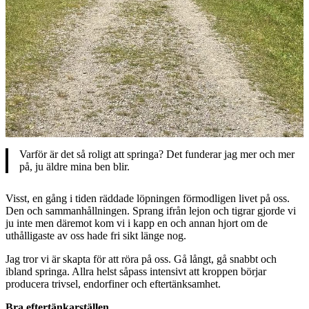
Varför är det så roligt att springa? Det funderar jag mer och mer
på, ju äldre mina ben blir.
Visst, en gång i tiden räddade löpningen förmodligen livet på oss.
Den och sammanhållningen. Sprang ifrån lejon och tigrar gjorde vi
ju inte men däremot kom vi i kapp en och annan hjort om de
uthålligaste av oss hade fri sikt länge nog.
Jag tror vi är skapta för att röra på oss. Gå långt, gå snabbt och
ibland springa. Allra helst såpass intensivt att kroppen börjar
producera trivsel, endorfiner och eftertänksamhet.
Bra eftertänkarställen