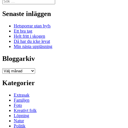
Sök
efter:
Senaste inläggen
Hetsporrar utan hyfs
Ett bra tag
Helt fritt i skogen
Då har du icke levat
Min nästa uppläsning
Bloggarkiv
Bloggarkiv
Kategorier
Extrasak
Familjen
Foto
Kreativt folk
Löpning
Natur
Politik