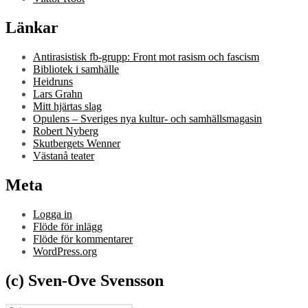
Länkar
Antirasistisk fb-grupp: Front mot rasism och fascism
Bibliotek i samhälle
Heidruns
Lars Grahn
Mitt hjärtas slag
Opulens – Sveriges nya kultur- och samhällsmagasin
Robert Nyberg
Skutbergets Wenner
Västanå teater
Meta
Logga in
Flöde för inlägg
Flöde för kommentarer
WordPress.org
(c) Sven-Ove Svensson