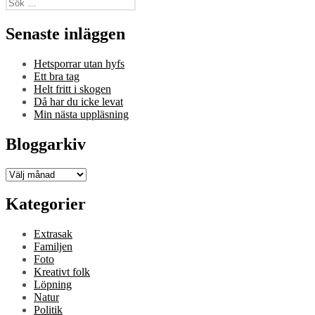
Sök
efter:
Senaste inläggen
Hetsporrar utan hyfs
Ett bra tag
Helt fritt i skogen
Då har du icke levat
Min nästa uppläsning
Bloggarkiv
Bloggarkiv
Kategorier
Extrasak
Familjen
Foto
Kreativt folk
Löpning
Natur
Politik