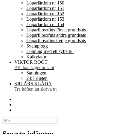
Löparlärdom nr 150
Löparlärdom nr 151
Löparlärdom nr 152
Löparlärdom nr 153
Löparlärdom nr 154
Löparfilosofins första grundsats
Löparfilosofins andra grundsats
Löparfilosofins tredje grundsats
Svampjogg
Löpning med ett syfte till
Kalkylator
VIKTOR ROOT
Allt han säger är sant
Sanningen
24:7-dieten
SJU ÅRS KLÅDA
Tre häften att skriva ut
Facebook
Twitter
Instagram
Sök
efter:
Senaste inläggen