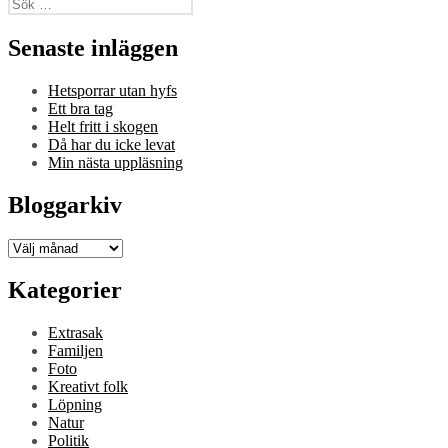
Sök
efter:
Senaste inläggen
Hetsporrar utan hyfs
Ett bra tag
Helt fritt i skogen
Då har du icke levat
Min nästa uppläsning
Bloggarkiv
Bloggarkiv
Kategorier
Extrasak
Familjen
Foto
Kreativt folk
Löpning
Natur
Politik