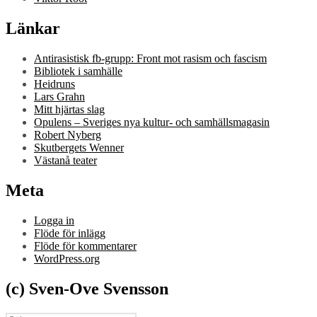
Länkar
Antirasistisk fb-grupp: Front mot rasism och fascism
Bibliotek i samhälle
Heidruns
Lars Grahn
Mitt hjärtas slag
Opulens – Sveriges nya kultur- och samhällsmagasin
Robert Nyberg
Skutbergets Wenner
Västanå teater
Meta
Logga in
Flöde för inlägg
Flöde för kommentarer
WordPress.org
(c) Sven-Ove Svensson