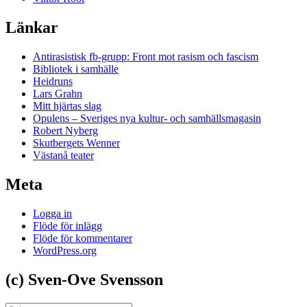
Länkar
Antirasistisk fb-grupp: Front mot rasism och fascism
Bibliotek i samhälle
Heidruns
Lars Grahn
Mitt hjärtas slag
Opulens – Sveriges nya kultur- och samhällsmagasin
Robert Nyberg
Skutbergets Wenner
Västanå teater
Meta
Logga in
Flöde för inlägg
Flöde för kommentarer
WordPress.org
(c) Sven-Ove Svensson