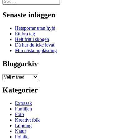
Sök
efter:
Senaste inläggen
Hetsporrar utan hyfs
Ett bra tag
Helt fritt i skogen
Då har du icke levat
Min nästa uppläsning
Bloggarkiv
Bloggarkiv
Kategorier
Extrasak
Familjen
Foto
Kreativt folk
Löpning
Natur
Politik