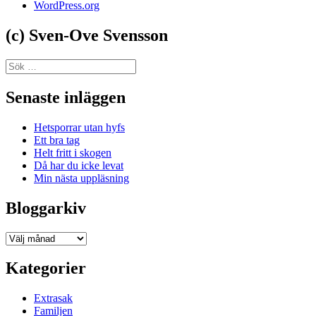
WordPress.org
(c) Sven-Ove Svensson
Sök
efter:
Senaste inläggen
Hetsporrar utan hyfs
Ett bra tag
Helt fritt i skogen
Då har du icke levat
Min nästa uppläsning
Bloggarkiv
Bloggarkiv
Kategorier
Extrasak
Familjen