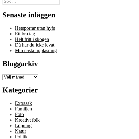
Sök
efter:
Senaste inläggen
Hetsporrar utan hyfs
Ett bra tag
Helt fritt i skogen
Då har du icke levat
Min nästa uppläsning
Bloggarkiv
Bloggarkiv
Kategorier
Extrasak
Familjen
Foto
Kreativt folk
Löpning
Natur
Politik