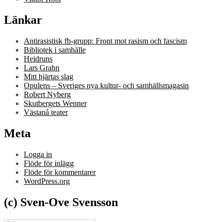
Länkar
Antirasistisk fb-grupp: Front mot rasism och fascism
Bibliotek i samhälle
Heidruns
Lars Grahn
Mitt hjärtas slag
Opulens – Sveriges nya kultur- och samhällsmagasin
Robert Nyberg
Skutbergets Wenner
Västanå teater
Meta
Logga in
Flöde för inlägg
Flöde för kommentarer
WordPress.org
(c) Sven-Ove Svensson