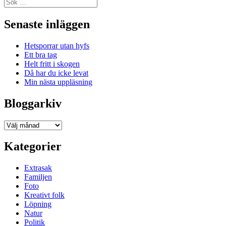
Sök
efter:
Senaste inläggen
Hetsporrar utan hyfs
Ett bra tag
Helt fritt i skogen
Då har du icke levat
Min nästa uppläsning
Bloggarkiv
Bloggarkiv
Kategorier
Extrasak
Familjen
Foto
Kreativt folk
Löpning
Natur
Politik