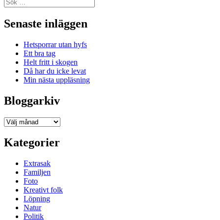
Sök
efter:
Senaste inläggen
Hetsporrar utan hyfs
Ett bra tag
Helt fritt i skogen
Då har du icke levat
Min nästa uppläsning
Bloggarkiv
Bloggarkiv
Kategorier
Extrasak
Familjen
Foto
Kreativt folk
Löpning
Natur
Politik