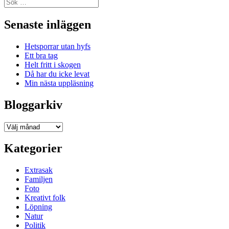
Sök
efter:
Senaste inläggen
Hetsporrar utan hyfs
Ett bra tag
Helt fritt i skogen
Då har du icke levat
Min nästa uppläsning
Bloggarkiv
Bloggarkiv
Kategorier
Extrasak
Familjen
Foto
Kreativt folk
Löpning
Natur
Politik