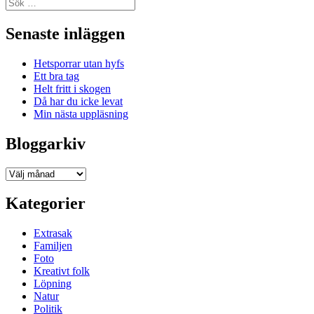
Sök
efter:
Senaste inläggen
Hetsporrar utan hyfs
Ett bra tag
Helt fritt i skogen
Då har du icke levat
Min nästa uppläsning
Bloggarkiv
Bloggarkiv
Kategorier
Extrasak
Familjen
Foto
Kreativt folk
Löpning
Natur
Politik