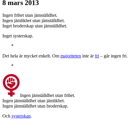
8 mars 2013
Ingen frihet utan jämställdhet.
Ingen jämlikhet utan jämställdhet.
Inget broderskap utan jämställdhet.
Inget systerskap.
*
Det hela är mycket enkelt. Om
majoriteten
inte är
fri
– går ingen fri.
*
Ingen jämställdhet utan frihet.
Ingen jämställdhet utan jämlikhet.
Ingen jämställdhet utan broderskap.
Och
systerskap
.