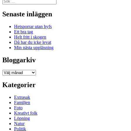
Sök
efter:
Senaste inläggen
Hetsporrar utan hyfs
Ett bra tag
Helt fritt i skogen
Då har du icke levat
Min nästa uppläsning
Bloggarkiv
Bloggarkiv
Kategorier
Extrasak
Familjen
Foto
Kreativt folk
Löpning
Natur
Politik