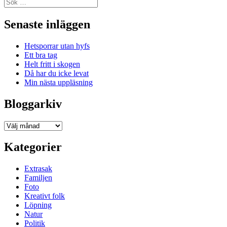
Sök
efter:
Senaste inläggen
Hetsporrar utan hyfs
Ett bra tag
Helt fritt i skogen
Då har du icke levat
Min nästa uppläsning
Bloggarkiv
Bloggarkiv
Kategorier
Extrasak
Familjen
Foto
Kreativt folk
Löpning
Natur
Politik