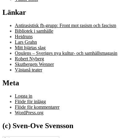
Länkar
Antirasistisk fb-grupp: Front mot rasism och fascism
Bibliotek i samhälle
Heidruns
Lars Grahn
Mitt hjärtas slag
Opulens – Sveriges nya kultur- och samhällsmagasin
Robert Nyberg
Skutbergets Wenner
Västanå teater
Meta
Logga in
Flöde för inlägg
Flöde för kommentarer
WordPress.org
(c) Sven-Ove Svensson