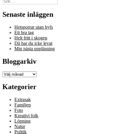
Sök
efter:
Senaste inläggen
Hetsporrar utan hyfs
Ett bra tag
Helt fritt i skogen
Då har du icke levat
Min nästa uppläsning
Bloggarkiv
Bloggarkiv
Kategorier
Extrasak
Familjen
Foto
Kreativt folk
Löpning
Natur
Politik