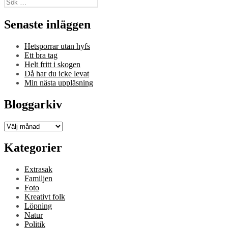
Sök
efter:
Senaste inläggen
Hetsporrar utan hyfs
Ett bra tag
Helt fritt i skogen
Då har du icke levat
Min nästa uppläsning
Bloggarkiv
Bloggarkiv
Kategorier
Extrasak
Familjen
Foto
Kreativt folk
Löpning
Natur
Politik