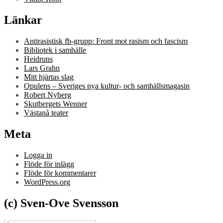
Länkar
Antirasistisk fb-grupp: Front mot rasism och fascism
Bibliotek i samhälle
Heidruns
Lars Grahn
Mitt hjärtas slag
Opulens – Sveriges nya kultur- och samhällsmagasin
Robert Nyberg
Skutbergets Wenner
Västanå teater
Meta
Logga in
Flöde för inlägg
Flöde för kommentarer
WordPress.org
(c) Sven-Ove Svensson