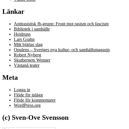
Länkar
Antirasistisk fb-grupp: Front mot rasism och fascism
Bibliotek i samhälle
Heidruns
Lars Grahn
Mitt hjärtas slag
Opulens – Sveriges nya kultur- och samhällsmagasin
Robert Nyberg
Skutbergets Wenner
Västanå teater
Meta
Logga in
Flöde för inlägg
Flöde för kommentarer
WordPress.org
(c) Sven-Ove Svensson