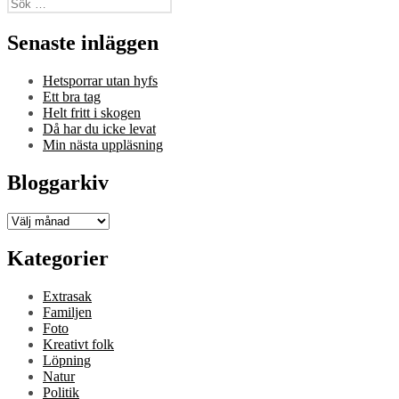
Sök
efter:
Senaste inläggen
Hetsporrar utan hyfs
Ett bra tag
Helt fritt i skogen
Då har du icke levat
Min nästa uppläsning
Bloggarkiv
Bloggarkiv
Kategorier
Extrasak
Familjen
Foto
Kreativt folk
Löpning
Natur
Politik